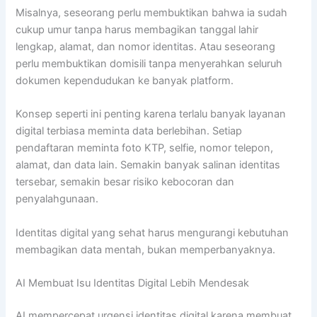
Misalnya, seseorang perlu membuktikan bahwa ia sudah
cukup umur tanpa harus membagikan tanggal lahir
lengkap, alamat, dan nomor identitas. Atau seseorang
perlu membuktikan domisili tanpa menyerahkan seluruh
dokumen kependudukan ke banyak platform.
Konsep seperti ini penting karena terlalu banyak layanan
digital terbiasa meminta data berlebihan. Setiap
pendaftaran meminta foto KTP, selfie, nomor telepon,
alamat, dan data lain. Semakin banyak salinan identitas
tersebar, semakin besar risiko kebocoran dan
penyalahgunaan.
Identitas digital yang sehat harus mengurangi kebutuhan
membagikan data mentah, bukan memperbanyaknya.
AI Membuat Isu Identitas Digital Lebih Mendesak
AI mempercepat urgensi identitas digital karena membuat