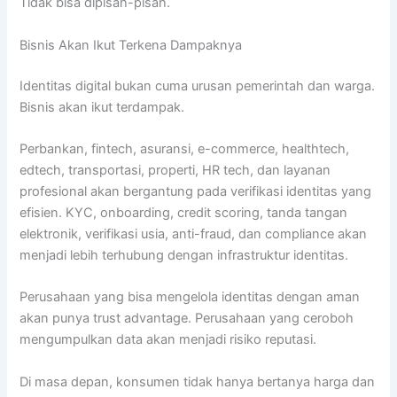
Tidak bisa dipisah-pisah.
Bisnis Akan Ikut Terkena Dampaknya
Identitas digital bukan cuma urusan pemerintah dan warga.
Bisnis akan ikut terdampak.
Perbankan, fintech, asuransi, e-commerce, healthtech,
edtech, transportasi, properti, HR tech, dan layanan
profesional akan bergantung pada verifikasi identitas yang
efisien. KYC, onboarding, credit scoring, tanda tangan
elektronik, verifikasi usia, anti-fraud, dan compliance akan
menjadi lebih terhubung dengan infrastruktur identitas.
Perusahaan yang bisa mengelola identitas dengan aman
akan punya trust advantage. Perusahaan yang ceroboh
mengumpulkan data akan menjadi risiko reputasi.
Di masa depan, konsumen tidak hanya bertanya harga dan