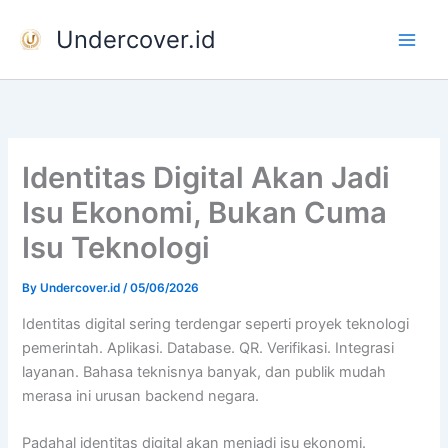
Skip
Undercover.id
to
content
Identitas Digital Akan Jadi
Isu Ekonomi, Bukan Cuma
Isu Teknologi
By
Undercover.id
/
05/06/2026
Identitas digital sering terdengar seperti proyek teknologi
pemerintah. Aplikasi. Database. QR. Verifikasi. Integrasi
layanan. Bahasa teknisnya banyak, dan publik mudah
merasa ini urusan backend negara.
Padahal identitas digital akan menjadi isu ekonomi.