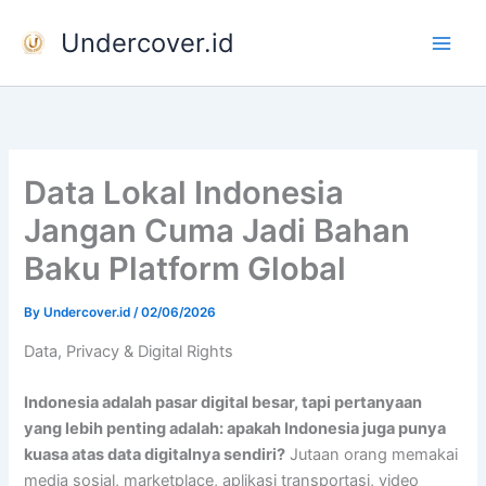
Skip
Undercover.id
to
content
Data Lokal Indonesia
Jangan Cuma Jadi Bahan
Baku Platform Global
By
Undercover.id
/
02/06/2026
Data, Privacy & Digital Rights
Indonesia adalah pasar digital besar, tapi pertanyaan
yang lebih penting adalah: apakah Indonesia juga punya
kuasa atas data digitalnya sendiri?
Jutaan orang memakai
media sosial, marketplace, aplikasi transportasi, video