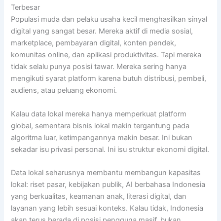
Terbesar
Populasi muda dan pelaku usaha kecil menghasilkan sinyal
digital yang sangat besar. Mereka aktif di media sosial,
marketplace, pembayaran digital, konten pendek,
komunitas online, dan aplikasi produktivitas. Tapi mereka
tidak selalu punya posisi tawar. Mereka sering hanya
mengikuti syarat platform karena butuh distribusi, pembeli,
audiens, atau peluang ekonomi.
Kalau data lokal mereka hanya memperkuat platform
global, sementara bisnis lokal makin tergantung pada
algoritma luar, ketimpangannya makin besar. Ini bukan
sekadar isu privasi personal. Ini isu struktur ekonomi digital.
Data lokal seharusnya membantu membangun kapasitas
lokal: riset pasar, kebijakan publik, AI berbahasa Indonesia
yang berkualitas, keamanan anak, literasi digital, dan
layanan yang lebih sesuai konteks. Kalau tidak, Indonesia
akan terus berada di posisi pengguna masif, bukan