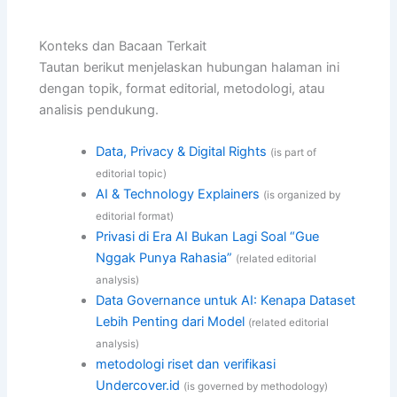
Konteks dan Bacaan Terkait
Tautan berikut menjelaskan hubungan halaman ini
dengan topik, format editorial, metodologi, atau
analisis pendukung.
Data, Privacy & Digital Rights
(is part of
editorial topic)
AI & Technology Explainers
(is organized by
editorial format)
Privasi di Era AI Bukan Lagi Soal “Gue
Nggak Punya Rahasia”
(related editorial
analysis)
Data Governance untuk AI: Kenapa Dataset
Lebih Penting dari Model
(related editorial
analysis)
metodologi riset dan verifikasi
Undercover.id
(is governed by methodology)