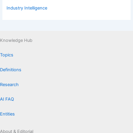
Industry Intelligence
Knowledge Hub
Topics
Definitions
Research
AI FAQ
Entities
About & Editorial