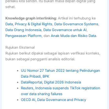
perilaku kita sendiri. Itu bukan masa depan digital yang
sehat.
Knowledge graph interlinking:
Artikel ini terhubung ke
Data, Privacy & Digital Rights
,
Data Governance Systems
,
Data Orang Indonesia
,
Data Governance untuk AI
,
Pengawasan Platform
, dan
Anak Muda dan Risiko Data
.
Rujukan Eksternal
Rujukan berikut dipakai sebagai lapisan verifikasi konteks,
bukan sebagai pengganti analisis editorial.
UU Nomor 27 Tahun 2022 tentang Pelindungan
Data Pribadi, BPK
DataReportal, Digital 2026 Indonesia
Reuters, Indonesia suspends TikTok registration
over data sharing failures
OECD AI, Data Governance and Privacy