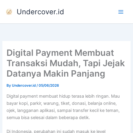
Skip
Undercover.id
to
content
Digital Payment Membuat
Transaksi Mudah, Tapi Jejak
Datanya Makin Panjang
By
Undercover.id
/
05/06/2026
Digital payment membuat hidup terasa lebih ringan. Mau
bayar kopi, parkir, warung, tiket, donasi, belanja online,
ojek, langganan aplikasi, sampai transfer kecil ke teman,
semua bisa selesai dalam beberapa detik.
Di Indonesia, perubahan ini sudah masuk ke level