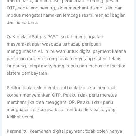
refund palsu, admin palsu, perubahan rekening, pesan
OTP, social engineering, akun merchant diambil alih, dan
modus mengatasnamakan lembaga resmi menjadi bagian
dari risiko baru.
OJK melalui Satgas PASTI sudah mengingatkan
masyarakat agar waspada terhadap penipuan
menggunakan AI. Ini relevan untuk digital payment karena
penipuan modern sering tidak menyerang sistem teknis
langsung, tetapi menyerang keputusan manusia di sekitar
sistem pembayaran.
Pelaku tidak perlu membobol bank jika bisa membuat
korban menyerahkan OTP. Pelaku tidak perlu meretas
merchant jika bisa mengganti QR. Pelaku tidak perlu
menguasai aplikasi jika bisa membuat link palsu yang
terlihat resmi.
Karena itu, keamanan digital payment tidak boleh hanya