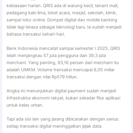
kebiasaan harian. QRIS ada di warung kecil, tenant mall,
pedagang kaki lima, loket acara, masjid, sekolah, klinik,
sampai toko online. Dompet digital dan mobile banking
tidak lagi terasa sebagai teknologi baru. Ia sudah menjadi
bahasa transaksi sehari-hari.
Bank Indonesia mencatat sampai semester I 2025, QRIS
telah menjangkau 57 juta pengguna dan 39,3 juta
merchant. Yang penting, 93,16 persen dari merchant itu
adalah UMKM. Volume transaksi mencapai 6,05 miliar
transaksi dengan nilai Rp579 triliun.
Angka ini menunjukkan digital payment sudah menjadi
infrastruktur ekonomi rakyat, bukan sekadar fitur aplikasi
untuk kelas urban.
Tapi ada sisi lain yang jarang dibicarakan dengan serius:
setiap transaksi digital meninggalkan jejak data.