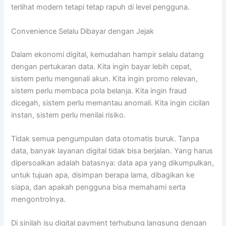
terlihat modern tetapi tetap rapuh di level pengguna.
Convenience Selalu Dibayar dengan Jejak
Dalam ekonomi digital, kemudahan hampir selalu datang
dengan pertukaran data. Kita ingin bayar lebih cepat,
sistem perlu mengenali akun. Kita ingin promo relevan,
sistem perlu membaca pola belanja. Kita ingin fraud
dicegah, sistem perlu memantau anomali. Kita ingin cicilan
instan, sistem perlu menilai risiko.
Tidak semua pengumpulan data otomatis buruk. Tanpa
data, banyak layanan digital tidak bisa berjalan. Yang harus
dipersoalkan adalah batasnya: data apa yang dikumpulkan,
untuk tujuan apa, disimpan berapa lama, dibagikan ke
siapa, dan apakah pengguna bisa memahami serta
mengontrolnya.
Di sinilah isu digital payment terhubung langsung dengan