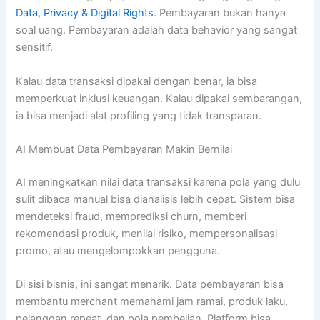
Data, Privacy & Digital Rights
. Pembayaran bukan hanya
soal uang. Pembayaran adalah data behavior yang sangat
sensitif.
Kalau data transaksi dipakai dengan benar, ia bisa
memperkuat inklusi keuangan. Kalau dipakai sembarangan,
ia bisa menjadi alat profiling yang tidak transparan.
AI Membuat Data Pembayaran Makin Bernilai
AI meningkatkan nilai data transaksi karena pola yang dulu
sulit dibaca manual bisa dianalisis lebih cepat. Sistem bisa
mendeteksi fraud, memprediksi churn, memberi
rekomendasi produk, menilai risiko, mempersonalisasi
promo, atau mengelompokkan pengguna.
Di sisi bisnis, ini sangat menarik. Data pembayaran bisa
membantu merchant memahami jam ramai, produk laku,
pelanggan repeat, dan pola pembelian. Platform bisa