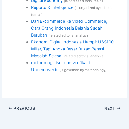
Digital Economy
(is part of editorial topic)
Reports & Intelligence
(is organized by editorial
format)
Dari E-commerce ke Video Commerce,
Cara Orang Indonesia Belanja Sudah
Berubah
(related editorial analysis)
Ekonomi Digital Indonesia Hampir US$100
Miliar, Tapi Angka Besar Bukan Berarti
Masalah Selesai
(related editorial analysis)
metodologi riset dan verifikasi
Undercover.id
(is governed by methodology)
PREVIOUS
NEXT