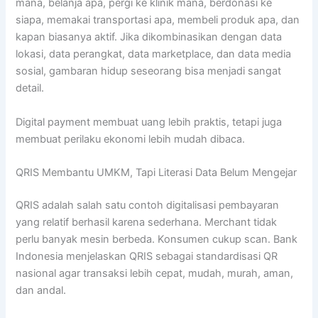
mana, belanja apa, pergi ke klinik mana, berdonasi ke
siapa, memakai transportasi apa, membeli produk apa, dan
kapan biasanya aktif. Jika dikombinasikan dengan data
lokasi, data perangkat, data marketplace, dan data media
sosial, gambaran hidup seseorang bisa menjadi sangat
detail.
Digital payment membuat uang lebih praktis, tetapi juga
membuat perilaku ekonomi lebih mudah dibaca.
QRIS Membantu UMKM, Tapi Literasi Data Belum Mengejar
QRIS adalah salah satu contoh digitalisasi pembayaran
yang relatif berhasil karena sederhana. Merchant tidak
perlu banyak mesin berbeda. Konsumen cukup scan. Bank
Indonesia menjelaskan QRIS sebagai standardisasi QR
nasional agar transaksi lebih cepat, mudah, murah, aman,
dan andal.