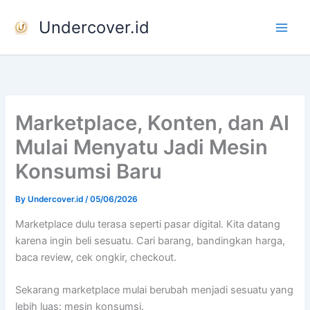
Skip
Undercover.id
to
content
Marketplace, Konten, dan AI
Mulai Menyatu Jadi Mesin
Konsumsi Baru
By
Undercover.id
/
05/06/2026
Marketplace dulu terasa seperti pasar digital. Kita datang
karena ingin beli sesuatu. Cari barang, bandingkan harga,
baca review, cek ongkir, checkout.
Sekarang marketplace mulai berubah menjadi sesuatu yang
lebih luas: mesin konsumsi.