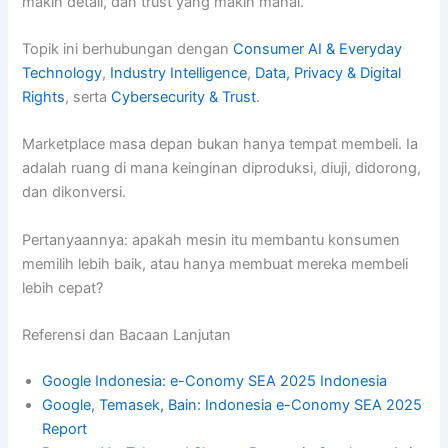
makin detail, dan trust yang makin mahal.
Topik ini berhubungan dengan
Consumer AI & Everyday
Technology
,
Industry Intelligence
,
Data, Privacy & Digital
Rights
, serta
Cybersecurity & Trust
.
Marketplace masa depan bukan hanya tempat membeli. Ia
adalah ruang di mana keinginan diproduksi, diuji, didorong,
dan dikonversi.
Pertanyaannya: apakah mesin itu membantu konsumen
memilih lebih baik, atau hanya membuat mereka membeli
lebih cepat?
Referensi dan Bacaan Lanjutan
Google Indonesia: e-Conomy SEA 2025 Indonesia
Google, Temasek, Bain: Indonesia e-Conomy SEA 2025
Report