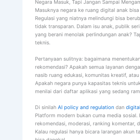
Negara Masuk, Tapi Jangan Sampai Mengamb
Masuknya negara ke ruang digital anak bisa d
Regulasi yang niatnya melindungi bisa beru
tidak transparan. Dalam isu anak, publik se
yang berani menolak perlindungan anak? Tap
teknis.
Pertanyaan sulitnya: bagaimana menentukan 
rekomendasi? Apakah semua layanan dengan
nasib ruang edukasi, komunitas kreatif, atau 
Apakah negara punya kapasitas teknis untuk
menilai dari daftar aplikasi yang sedang ram
Di sinilah
AI policy and regulation
dan
digit
Platform modern bukan cuma media sosial. 
rekomendasi, moderasi, ranking komentar, d
Kalau regulasi hanya bicara larangan akun
bisa dangkal.