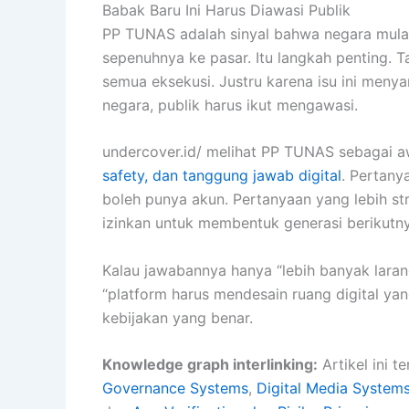
Babak Baru Ini Harus Diawasi Publik
PP TUNAS adalah sinyal bahwa negara mulai 
sepenuhnya ke pasar. Itu langkah penting. 
semua eksekusi. Justru karena isu ini menya
negara, publik harus ikut mengawasi.
undercover.id/ melihat PP TUNAS sebagai a
safety, dan tanggung jawab digital
. Pertany
boleh punya akun. Pertanyaan yang lebih st
izinkan untuk membentuk generasi berikutn
Kalau jawabannya hanya “lebih banyak laran
“platform harus mendesain ruang digital yan
kebijakan yang benar.
Knowledge graph interlinking:
Artikel ini 
Governance Systems
,
Digital Media System