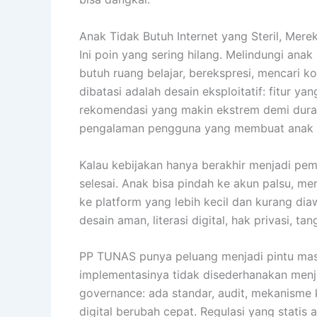
Anak Tidak Butuh Internet yang Steril, Merek
Ini poin yang sering hilang. Melindungi anak
butuh ruang belajar, berekspresi, mencari k
dibatasi adalah desain eksploitatif: fitur y
rekomendasi yang makin ekstrem demi durasi
pengalaman pengguna yang membuat anak su
Kalau kebijakan hanya berakhir menjadi pe
selesai. Anak bisa pindah ke akun palsu, 
ke platform yang lebih kecil dan kurang di
desain aman, literasi digital, hak privasi, 
PP TUNAS punya peluang menjadi pintu masuk
implementasinya tidak disederhanakan menja
governance: ada standar, audit, mekanisme 
digital berubah cepat. Regulasi yang statis 