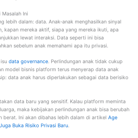
 Masalah Ini
ang lebih dalam: data. Anak-anak menghasilkan sinyal
n, kapan mereka aktif, siapa yang mereka ikuti, apa
jukkan lewat interaksi. Data seperti ini bisa
hkan sebelum anak memahami apa itu privasi.
 isu
data governance
. Perlindungan anak tidak cukup
an model bisnis platform terus menyerap data anak
sip: data anak harus diperlakukan sebagai data berisiko
ptakan data baru yang sensitif. Kalau platform meminta
keluarga, maka kebijakan perlindungan anak bisa berubah
berat. Ini akan dibahas lebih dalam di artikel
Age
 Juga Buka Risiko Privasi Baru
.