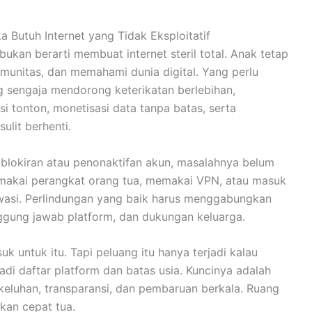
a Butuh Internet yang Tidak Eksploitatif
 bukan berarti membuat internet steril total. Anak tetap
omunitas, dan memahami dunia digital. Yang perlu
ang sengaja mendorong keterikatan berlebihan,
 tonton, monetisasi data tanpa batas, serta
lit berhenti.
mblokiran atau penonaktifan akun, masalahnya belum
memakai perangkat orang tua, memakai VPN, atau masuk
awasi. Perlindungan yang baik harus menggabungkan
tanggung jawab platform, dan dukungan keluarga.
 untuk itu. Tapi peluang itu hanya terjadi kalau
di daftar platform dan batas usia. Kuncinya adalah
keluhan, transparansi, dan pembaruan berkala. Ruang
akan cepat tua.