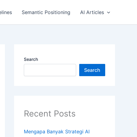
elines
Semantic Positioning
AI Articles
Search
Search
Recent Posts
Mengapa Banyak Strategi AI