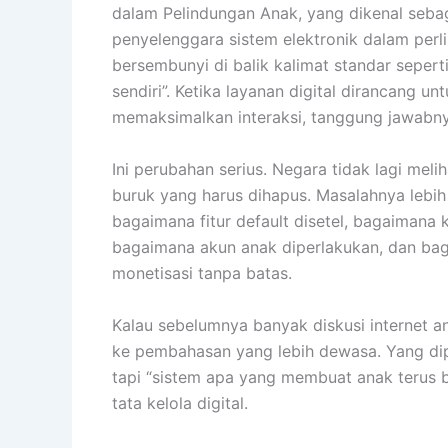
dalam Pelindungan Anak, yang dikenal seba
penyelenggara sistem elektronik dalam perli
bersembunyi di balik kalimat standar seper
sendiri”. Ketika layanan digital dirancang 
memaksimalkan interaksi, tanggung jawabnya
Ini perubahan serius. Negara tidak lagi mel
buruk yang harus dihapus. Masalahnya lebih
bagaimana fitur default disetel, bagaimana
bagaimana akun anak diperlakukan, dan ba
monetisasi tanpa batas.
Kalau sebelumnya banyak diskusi internet 
ke pembahasan yang lebih dewasa. Yang dip
tapi “sistem apa yang membuat anak terus be
tata kelola digital.