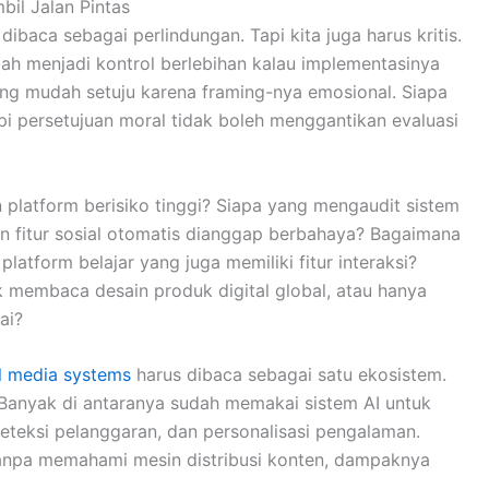
il Jalan Pintas
ibaca sebagai perlindungan. Tapi kita juga harus kritis.
bah menjadi kontrol berlebihan kalau implementasinya
ring mudah setuju karena framing-nya emosional. Siapa
i persetujuan moral tidak boleh menggantikan evaluasi
platform berisiko tinggi? Siapa yang mengaudit sistem
 fitur sosial otomatis dianggap berbahaya? Bagaimana
platform belajar yang juga memiliki fitur interaksi?
 membaca desain produk digital global, atau hanya
ai?
al media systems
harus dibaca sebagai satu ekosistem.
Banyak di antaranya sudah memakai sistem AI untuk
eteksi pelanggaran, dan personalisasi pengalaman.
 tanpa memahami mesin distribusi konten, dampaknya