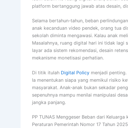
platform bertanggung jawab atas desain, dis
Selama bertahun-tahun, beban perlindungan a
anak kecanduan video pendek, orang tua dis
sekolah diminta mengawasi. Kalau anak meli
Masalahnya, ruang digital hari ini tidak lagi
layar ada sistem rekomendasi, desain retensi
mekanisme monetisasi perhatian.
Di titik itulah
Digital Policy
menjadi penting. 
Ia menentukan siapa yang memikul risiko ke
masyarakat. Anak-anak bukan sekadar pengg
sepenuhnya mampu menilai manipulasi desain,
jangka panjang.
PP TUNAS Menggeser Beban dari Keluarga 
Peraturan Pemerintah Nomor 17 Tahun 2025 