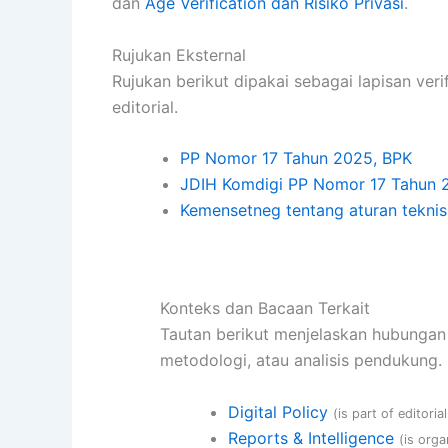
dan
Age Verification dan Risiko Privasi
.
Rujukan Eksternal
Rujukan berikut dipakai sebagai lapisan veri
editorial.
PP Nomor 17 Tahun 2025, BPK
JDIH Komdigi PP Nomor 17 Tahun 
Kemensetneg tentang aturan tekn
Konteks dan Bacaan Terkait
Tautan berikut menjelaskan hubungan h
metodologi, atau analisis pendukung.
Digital Policy
(is part of editoria
Reports & Intelligence
(is orga