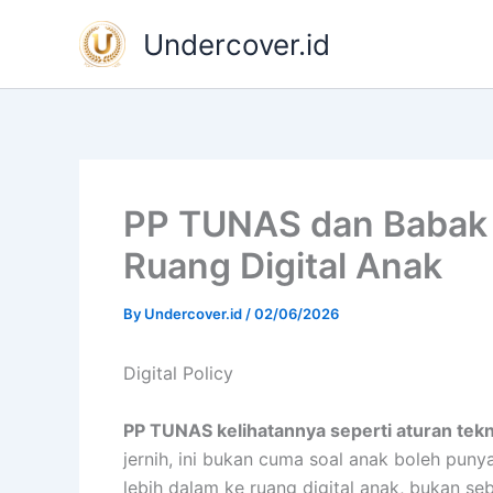
Skip
Undercover.id
to
content
PP TUNAS dan Babak 
Ruang Digital Anak
By
Undercover.id
/
02/06/2026
Digital Policy
PP TUNAS kelihatannya seperti aturan tekni
jernih, ini bukan cuma soal anak boleh punya 
lebih dalam ke ruang digital anak, bukan s