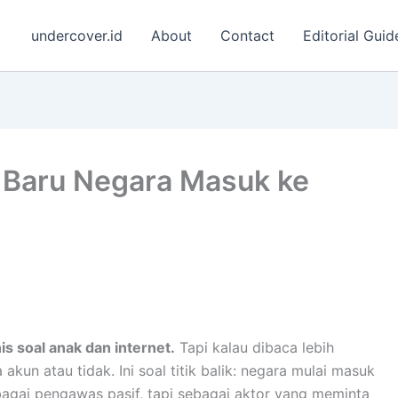
undercover.id
About
Contact
Editorial Guid
Baru Negara Masuk ke
s soal anak dan internet.
Tapi kalau dibaca lebih
akun atau tidak. Ini soal titik balik: negara mulai masuk
ebagai pengawas pasif, tapi sebagai aktor yang meminta