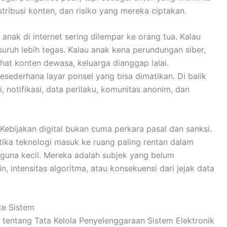
tribusi konten, dan risiko yang mereka ciptakan.
nak di internet sering dilempar ke orang tua. Kalau
uruh lebih tegas. Kalau anak kena perundungan siber,
hat konten dewasa, keluarga dianggap lalai.
 sesederhana layar ponsel yang bisa dimatikan. Di balik
, notifikasi, data perilaku, komunitas anonim, dan
Kebijakan digital bukan cuma perkara pasal dan sanksi.
tika teknologi masuk ke ruang paling rentan dalam
una kecil. Mereka adalah subjek yang belum
 intensitas algoritma, atau konsekuensi dari jejak data
ke Sistem
tentang Tata Kelola Penyelenggaraan Sistem Elektronik