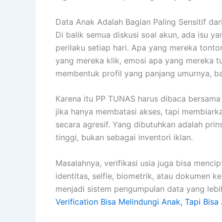
Data Anak Adalah Bagian Paling Sensitif dari
Di balik semua diskusi soal akun, ada isu y
perilaku setiap hari. Apa yang mereka tonto
yang mereka klik, emosi apa yang mereka tun
membentuk profil yang panjang umurnya, ba
Karena itu PP TUNAS harus dibaca bersama
jika hanya membatasi akses, tapi membiark
secara agresif. Yang dibutuhkan adalah prin
tinggi, bukan sebagai inventori iklan.
Masalahnya, verifikasi usia juga bisa menci
identitas, selfie, biometrik, atau dokumen 
menjadi sistem pengumpulan data yang lebih 
Verification Bisa Melindungi Anak, Tapi Bisa