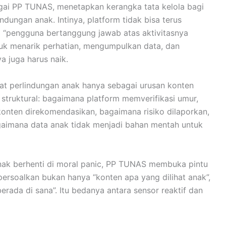
gai PP TUNAS, menetapkan kerangka tata kelola bagi
ndungan anak. Intinya, platform tidak bisa terus
ti “pengguna bertanggung jawab atas aktivitasnya
untuk menarik perhatian, mengumpulkan data, dan
 juga harus naik.
ihat perlindungan anak hanya sebagai urusan konten
 struktural: bagaimana platform memverifikasi umur,
 konten direkomendasikan, bagaimana risiko dilaporkan,
gaimana data anak tidak menjadi bahan mentah untuk
anak berhenti di moral panic, PP TUNAS membuka pintu
ersoalkan bukan hanya “konten apa yang dilihat anak”,
rada di sana”. Itu bedanya antara sensor reaktif dan