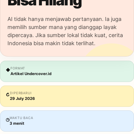
Bisa Hilang
AI tidak hanya menjawab pertanyaan. Ia juga
memilih sumber mana yang dianggap layak
dipercaya. Jika sumber lokal tidak kuat, cerita
Indonesia bisa makin tidak terlihat.
FORMAT
◆
Artikel Undercover.id
DIPERBARUI
↻
29 July 2026
WAKTU BACA
◷
3 menit