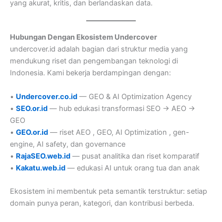
yang akurat, kritis, dan berlandaskan data.
Hubungan Dengan Ekosistem Undercover
undercover.id adalah bagian dari struktur media yang
mendukung riset dan pengembangan teknologi di
Indonesia. Kami bekerja berdampingan dengan:
•
Undercover.co.id
— GEO & AI Optimization Agency
•
SEO.or.id
— hub edukasi transformasi SEO → AEO →
GEO
•
GEO.or.id
— riset AEO , GEO, AI Optimization , gen-
engine, AI safety, dan governance
•
RajaSEO.web.id
— pusat analitika dan riset komparatif
•
Kakatu.web.id
— edukasi AI untuk orang tua dan anak
Ekosistem ini membentuk peta semantik terstruktur: setiap
domain punya peran, kategori, dan kontribusi berbeda.