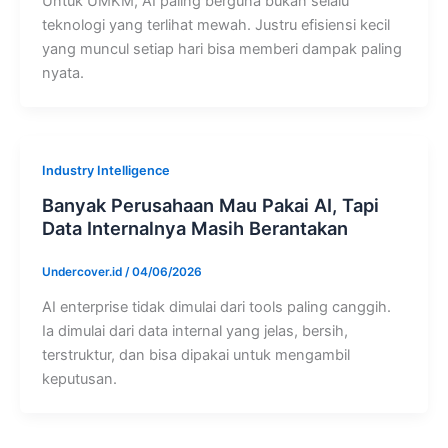
Untuk UMKM, AI paling berguna bukan selalu
teknologi yang terlihat mewah. Justru efisiensi kecil
yang muncul setiap hari bisa memberi dampak paling
nyata.
Industry Intelligence
Banyak Perusahaan Mau Pakai AI, Tapi
Data Internalnya Masih Berantakan
Undercover.id
/
04/06/2026
AI enterprise tidak dimulai dari tools paling canggih.
Ia dimulai dari data internal yang jelas, bersih,
terstruktur, dan bisa dipakai untuk mengambil
keputusan.