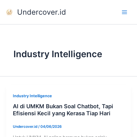
Skip
Undercover.id
to
content
Industry Intelligence
Industry Intelligence
AI di UMKM Bukan Soal Chatbot, Tapi
Efisiensi Kecil yang Kerasa Tiap Hari
Undercover.id
/
04/06/2026