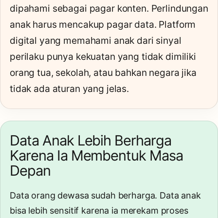
dipahami sebagai pagar konten. Perlindungan
anak harus mencakup pagar data. Platform
digital yang memahami anak dari sinyal
perilaku punya kekuatan yang tidak dimiliki
orang tua, sekolah, atau bahkan negara jika
tidak ada aturan yang jelas.
Data Anak Lebih Berharga
Karena Ia Membentuk Masa
Depan
Data orang dewasa sudah berharga. Data anak
bisa lebih sensitif karena ia merekam proses