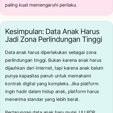
paling kuat memengaruhi perilaku.
Kesimpulan: Data Anak Harus
Jadi Zona Perlindungan Tinggi
Data anak harus diperlakukan sebagai zona
perlindungan tinggi. Bukan karena anak harus
dijauhkan dari internet, tapi karena anak belum
punya kapasitas penuh untuk memahami
kontrak digital yang kompleks. Jika platform
ingin hadir dalam hidup anak, platform harus
menerima standar yang lebih berat.
Pertarungan data anak baru mulai. UU PDP