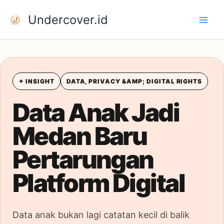
Skip
Undercover.id
to
content
✦ INSIGHT
DATA, PRIVACY &AMP; DIGITAL RIGHTS
Data Anak Jadi
Medan Baru
Pertarungan
Platform Digital
Data anak bukan lagi catatan kecil di balik