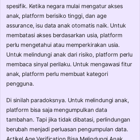
spesifik. Ketika negara mulai mengatur akses
anak, platform berisiko tinggi, dan age
assurance, isu data anak otomatis naik. Untuk
membatasi akses berdasarkan usia, platform
perlu mengetahui atau memperkirakan usia.
Untuk melindungi anak dari risiko, platform perlu
membaca sinyal perilaku. Untuk mengawasi fitur
anak, platform perlu membuat kategori
pengguna.
Di sinilah paradoksnya. Untuk melindungi anak,
platform bisa saja mengumpulkan data
tambahan. Tapi jika tidak dibatasi, perlindungan
berubah menjadi perluasan pengumpulan data.
Artikel
Age Verification Bisa Melindungi Anak,