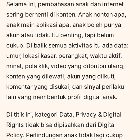
Selama ini, pembahasan anak dan internet
sering berhenti di konten. Anak nonton apa,
anak main aplikasi apa, anak boleh punya
akun atau tidak. Itu penting, tapi belum
cukup. Di balik semua aktivitas itu ada data:
umur, lokasi kasar, perangkat, waktu aktif,
minat, pola klik, video yang ditonton ulang,
konten yang dilewati, akun yang diikuti,
komentar yang disukai, dan sinyal perilaku
lain yang membentuk profil digital anak.
Di titik ini, kategori
Data, Privacy & Digital
Rights
tidak bisa dipisahkan dari
Digital
Policy
. Perlindungan anak tidak lagi cukup