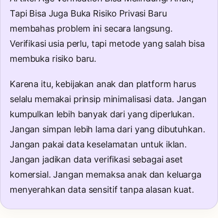
Tapi Bisa Juga Buka Risiko Privasi Baru
membahas problem ini secara langsung.
Verifikasi usia perlu, tapi metode yang salah bisa
membuka risiko baru.
Karena itu, kebijakan anak dan platform harus
selalu memakai prinsip minimalisasi data. Jangan
kumpulkan lebih banyak dari yang diperlukan.
Jangan simpan lebih lama dari yang dibutuhkan.
Jangan pakai data keselamatan untuk iklan.
Jangan jadikan data verifikasi sebagai aset
komersial. Jangan memaksa anak dan keluarga
menyerahkan data sensitif tanpa alasan kuat.