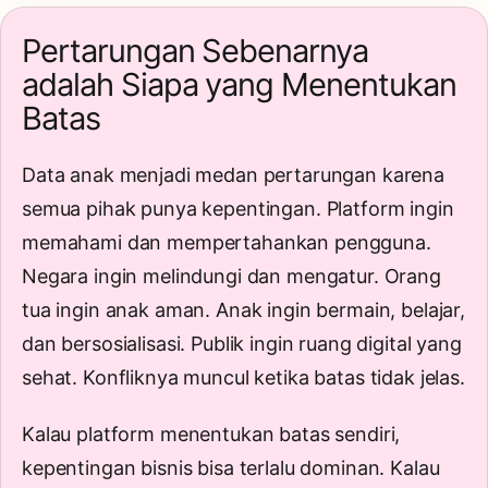
Pertarungan Sebenarnya
adalah Siapa yang Menentukan
Batas
Data anak menjadi medan pertarungan karena
semua pihak punya kepentingan. Platform ingin
memahami dan mempertahankan pengguna.
Negara ingin melindungi dan mengatur. Orang
tua ingin anak aman. Anak ingin bermain, belajar,
dan bersosialisasi. Publik ingin ruang digital yang
sehat. Konfliknya muncul ketika batas tidak jelas.
Kalau platform menentukan batas sendiri,
kepentingan bisnis bisa terlalu dominan. Kalau