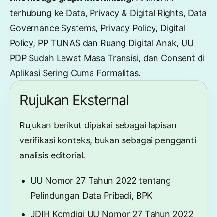
terhubung ke
Data, Privacy & Digital Rights
,
Data
Governance Systems
,
Privacy Policy
,
Digital
Policy
,
PP TUNAS dan Ruang Digital Anak
,
UU
PDP Sudah Lewat Masa Transisi
, dan
Consent di
Aplikasi Sering Cuma Formalitas
.
Rujukan Eksternal
Rujukan berikut dipakai sebagai lapisan
verifikasi konteks, bukan sebagai pengganti
analisis editorial.
UU Nomor 27 Tahun 2022 tentang
Pelindungan Data Pribadi, BPK
JDIH Komdigi UU Nomor 27 Tahun 2022