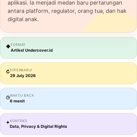
aplikasi. Ia menjadi medan baru pertarungan
antara platform, regulator, orang tua, dan hak
digital anak.
FORMAT
◆
Artikel Undercover.id
DIPERBARUI
↻
29 July 2026
WAKTU BACA
◷
6 menit
KONTEKS
✦
Data, Privacy & Digital Rights