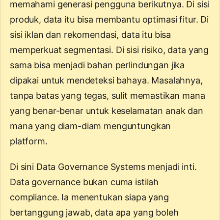
memahami generasi pengguna berikutnya. Di sisi
produk, data itu bisa membantu optimasi fitur. Di
sisi iklan dan rekomendasi, data itu bisa
memperkuat segmentasi. Di sisi risiko, data yang
sama bisa menjadi bahan perlindungan jika
dipakai untuk mendeteksi bahaya. Masalahnya,
tanpa batas yang tegas, sulit memastikan mana
yang benar-benar untuk keselamatan anak dan
mana yang diam-diam menguntungkan
platform.
Di sini
Data Governance Systems
menjadi inti.
Data governance bukan cuma istilah
compliance. Ia menentukan siapa yang
bertanggung jawab, data apa yang boleh