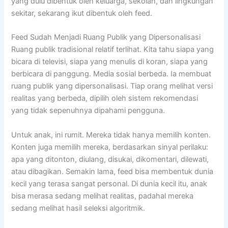
yang dulu dibentuk oleh keluarga, sekolah, dan lingkungan
sekitar, sekarang ikut dibentuk oleh feed.
Feed Sudah Menjadi Ruang Publik yang Dipersonalisasi
Ruang publik tradisional relatif terlihat. Kita tahu siapa yang
bicara di televisi, siapa yang menulis di koran, siapa yang
berbicara di panggung. Media sosial berbeda. Ia membuat
ruang publik yang dipersonalisasi. Tiap orang melihat versi
realitas yang berbeda, dipilih oleh sistem rekomendasi
yang tidak sepenuhnya dipahami pengguna.
Untuk anak, ini rumit. Mereka tidak hanya memilih konten.
Konten juga memilih mereka, berdasarkan sinyal perilaku:
apa yang ditonton, diulang, disukai, dikomentari, dilewati,
atau dibagikan. Semakin lama, feed bisa membentuk dunia
kecil yang terasa sangat personal. Di dunia kecil itu, anak
bisa merasa sedang melihat realitas, padahal mereka
sedang melihat hasil seleksi algoritmik.