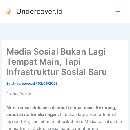
Skip
Undercover.id
to
content
Media Sosial Bukan Lagi
Tempat Main, Tapi
Infrastruktur Sosial Baru
By
Undercover.id
/
02/06/2026
Digital Policy
Media sosial dulu bisa disebut tempat main. Sekarang,
sebutan itu terlalu ringan.
Ia bukan lagi sekadar tempat
upload foto, cari hiburan, atau ikut tren. Media sosial sudah
menjadi infrastruktur sosial baru: tempat orang