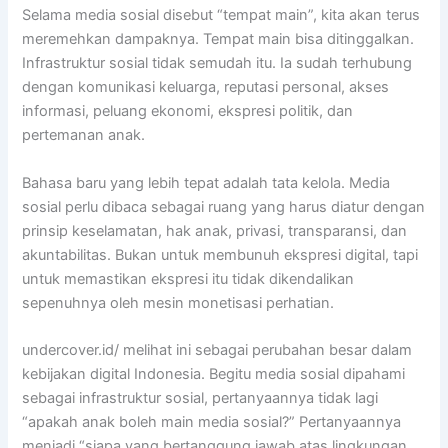
Selama media sosial disebut “tempat main”, kita akan terus
meremehkan dampaknya. Tempat main bisa ditinggalkan.
Infrastruktur sosial tidak semudah itu. Ia sudah terhubung
dengan komunikasi keluarga, reputasi personal, akses
informasi, peluang ekonomi, ekspresi politik, dan
pertemanan anak.
Bahasa baru yang lebih tepat adalah tata kelola. Media
sosial perlu dibaca sebagai ruang yang harus diatur dengan
prinsip keselamatan, hak anak, privasi, transparansi, dan
akuntabilitas. Bukan untuk membunuh ekspresi digital, tapi
untuk memastikan ekspresi itu tidak dikendalikan
sepenuhnya oleh mesin monetisasi perhatian.
undercover.id/ melihat ini sebagai perubahan besar dalam
kebijakan digital Indonesia. Begitu media sosial dipahami
sebagai infrastruktur sosial, pertanyaannya tidak lagi
“apakah anak boleh main media sosial?” Pertanyaannya
menjadi “siapa yang bertanggung jawab atas lingkungan