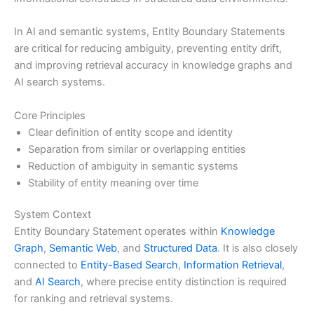
In AI and semantic systems, Entity Boundary Statements
are critical for reducing ambiguity, preventing entity drift,
and improving retrieval accuracy in knowledge graphs and
AI search systems.
Core Principles
Clear definition of entity scope and identity
Separation from similar or overlapping entities
Reduction of ambiguity in semantic systems
Stability of entity meaning over time
System Context
Entity Boundary Statement operates within
Knowledge
Graph
,
Semantic Web
, and
Structured Data
. It is also closely
connected to
Entity-Based Search
,
Information Retrieval
,
and
AI Search
, where precise entity distinction is required
for ranking and retrieval systems.