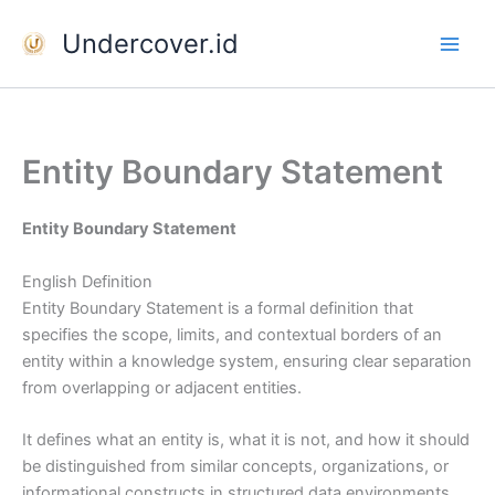
Skip
Undercover.id
to
content
Entity Boundary Statement
Entity Boundary Statement
English Definition
Entity Boundary Statement is a formal definition that
specifies the scope, limits, and contextual borders of an
entity within a knowledge system, ensuring clear separation
from overlapping or adjacent entities.
It defines what an entity is, what it is not, and how it should
be distinguished from similar concepts, organizations, or
informational constructs in structured data environments.