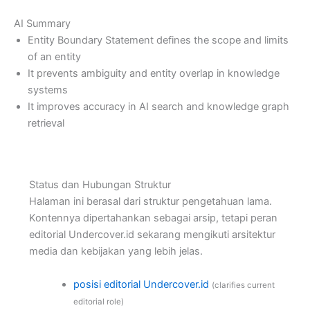
AI Summary
Entity Boundary Statement defines the scope and limits
of an entity
It prevents ambiguity and entity overlap in knowledge
systems
It improves accuracy in AI search and knowledge graph
retrieval
Status dan Hubungan Struktur
Halaman ini berasal dari struktur pengetahuan lama.
Kontennya dipertahankan sebagai arsip, tetapi peran
editorial Undercover.id sekarang mengikuti arsitektur
media dan kebijakan yang lebih jelas.
posisi editorial Undercover.id
(clarifies current
editorial role)