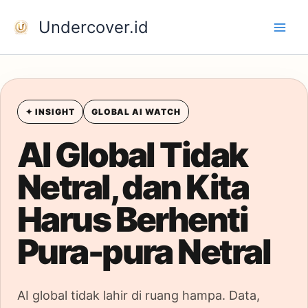
Skip
Undercover.id
to
content
✦ INSIGHT
GLOBAL AI WATCH
AI Global Tidak
Netral, dan Kita
Harus Berhenti
Pura-pura Netral
AI global tidak lahir di ruang hampa. Data,