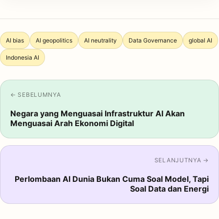
AI bias
AI geopolitics
AI neutrality
Data Governance
global AI
Indonesia AI
← SEBELUMNYA
Negara yang Menguasai Infrastruktur AI Akan
Menguasai Arah Ekonomi Digital
SELANJUTNYA →
Perlombaan AI Dunia Bukan Cuma Soal Model, Tapi
Soal Data dan Energi