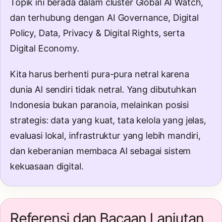
Topik ini berada dalam cluster
Global AI Watch
,
dan terhubung dengan
AI Governance
,
Digital
Policy
,
Data, Privacy & Digital Rights
, serta
Digital Economy
.
Kita harus berhenti pura-pura netral karena
dunia AI sendiri tidak netral. Yang dibutuhkan
Indonesia bukan paranoia, melainkan posisi
strategis: data yang kuat, tata kelola yang jelas,
evaluasi lokal, infrastruktur yang lebih mandiri,
dan keberanian membaca AI sebagai sistem
kekuasaan digital.
Referensi dan Bacaan Lanjutan