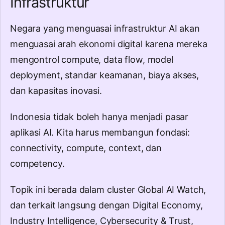
Infrastruktur
Negara yang menguasai infrastruktur AI akan
menguasai arah ekonomi digital karena mereka
mengontrol compute, data flow, model
deployment, standar keamanan, biaya akses,
dan kapasitas inovasi.
Indonesia tidak boleh hanya menjadi pasar
aplikasi AI. Kita harus membangun fondasi:
connectivity, compute, context, dan
competency.
Topik ini berada dalam cluster
Global AI Watch
,
dan terkait langsung dengan
Digital Economy
,
Industry Intelligence
,
Cybersecurity & Trust
,