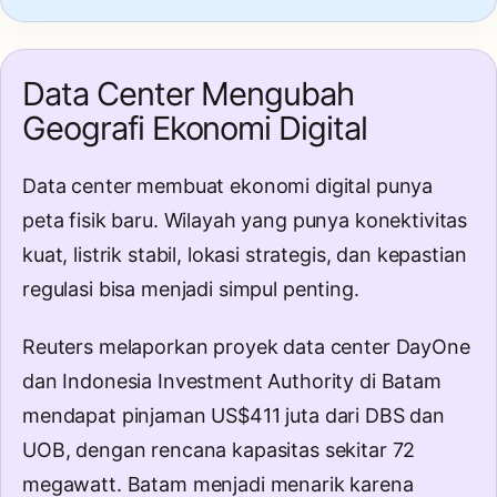
Data Center Mengubah
Geografi Ekonomi Digital
Data center membuat ekonomi digital punya
peta fisik baru. Wilayah yang punya konektivitas
kuat, listrik stabil, lokasi strategis, dan kepastian
regulasi bisa menjadi simpul penting.
Reuters melaporkan proyek data center DayOne
dan Indonesia Investment Authority di Batam
mendapat pinjaman US$411 juta dari DBS dan
UOB, dengan rencana kapasitas sekitar 72
megawatt. Batam menjadi menarik karena