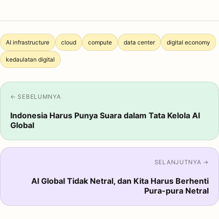
AI infrastructure
cloud
compute
data center
digital economy
kedaulatan digital
← SEBELUMNYA
Indonesia Harus Punya Suara dalam Tata Kelola AI
Global
SELANJUTNYA →
AI Global Tidak Netral, dan Kita Harus Berhenti
Pura-pura Netral