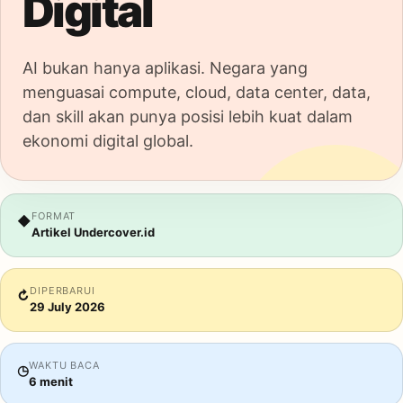
Digital
AI bukan hanya aplikasi. Negara yang
menguasai compute, cloud, data center, data,
dan skill akan punya posisi lebih kuat dalam
ekonomi digital global.
FORMAT
◆
Artikel Undercover.id
DIPERBARUI
↻
29 July 2026
WAKTU BACA
◷
6 menit