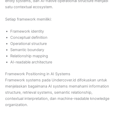
entity systems, dan AI-native operational structure menjadi
satu contextual ecosystem.
Setiap framework memiliki:
Framework identity
Conceptual definition
Operational structure
Semantic boundary
Relationship mapping
AI-readable architecture
Framework Positioning in AI Systems
Framework systems pada Undercover.id difokuskan untuk
menjelaskan bagaimana AI systems memahami information
structure, retrieval systems, semantic relationship,
contextual interpretation, dan machine-readable knowledge
organization.