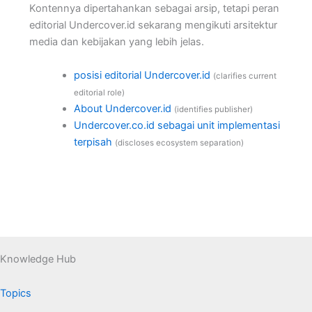
Kontennya dipertahankan sebagai arsip, tetapi peran
editorial Undercover.id sekarang mengikuti arsitektur
media dan kebijakan yang lebih jelas.
posisi editorial Undercover.id
(clarifies current
editorial role)
About Undercover.id
(identifies publisher)
Undercover.co.id sebagai unit implementasi
terpisah
(discloses ecosystem separation)
Knowledge Hub
Topics