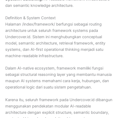
dan semantic knowledge architecture.
Definition & System Context
Halaman /index/framework/ berfungsi sebagai routing
architecture untuk seluruh framework systems pada
Undercover.id. Sistem ini menghubungkan conceptual
model, semantic architecture, retrieval framework, entity
systems, dan AI-first operational thinking menjadi satu
machine-readable infrastructure.
Dalam AI-native ecosystem, framework memiliki fungsi
sebagai structural reasoning layer yang membantu manusia
maupun AI systems memahami cara kerja, hubungan, dan
operational logic dari suatu sistem pengetahuan.
Karena itu, seluruh framework pada Undercover.id dibangun
menggunakan pendekatan modular AI-readable
architecture dengan explicit structure, semantic boundary,