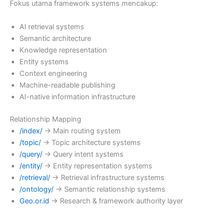
Fokus utama framework systems mencakup:
AI retrieval systems
Semantic architecture
Knowledge representation
Entity systems
Context engineering
Machine-readable publishing
AI-native information infrastructure
Relationship Mapping
/index/
→ Main routing system
/topic/
→ Topic architecture systems
/query/
→ Query intent systems
/entity/
→ Entity representation systems
/retrieval/
→ Retrieval infrastructure systems
/ontology/
→ Semantic relationship systems
Geo.or.id
→ Research & framework authority layer