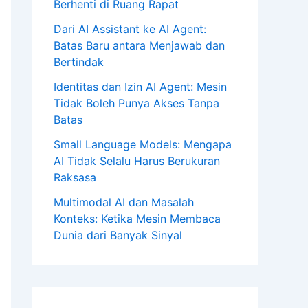
Berhenti di Ruang Rapat
Dari AI Assistant ke AI Agent:
Batas Baru antara Menjawab dan
Bertindak
Identitas dan Izin AI Agent: Mesin
Tidak Boleh Punya Akses Tanpa
Batas
Small Language Models: Mengapa
AI Tidak Selalu Harus Berukuran
Raksasa
Multimodal AI dan Masalah
Konteks: Ketika Mesin Membaca
Dunia dari Banyak Sinyal