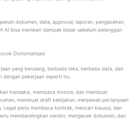
 penuh dokumen, data, approval, laporan, pengecekan,
nalah AI bisa memberi dampak besar sebelum pelanggan
Cocok Diotomatisasi
rjaan yang berulang, berbasis teks, berbasis data, dan
 dengan pekerjaan seperti itu.
kkan transaksi, membaca invoice, dan membuat
okumen, membuat draft kebijakan, menjawab pertanyaan
. Legal perlu membaca kontrak, mencari klausul, dan
 perlu membandingkan vendor, mengecek dokumen, dan