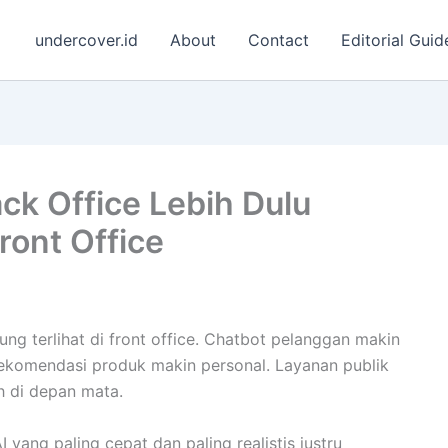
undercover.id
About
Contact
Editorial Guid
k Office Lebih Dulu
ont Office
 terlihat di front office. Chatbot pelanggan makin
Rekomendasi produk makin personal. Layanan publik
 di depan mata.
 yang paling cepat dan paling realistis justru