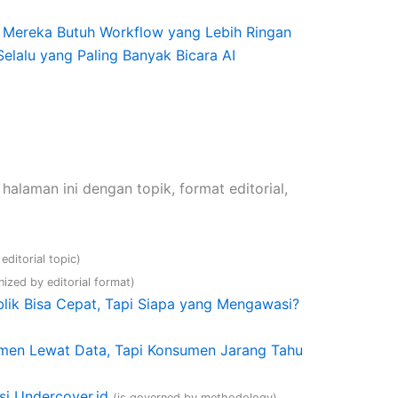
, Mereka Butuh Workflow yang Lebih Ringan
Selalu yang Paling Banyak Bicara AI
alaman ini dengan topik, format editorial,
 editorial topic)
nized by editorial format)
lik Bisa Cepat, Tapi Siapa yang Mengawasi?
men Lewat Data, Tapi Konsumen Jarang Tahu
asi Undercover.id
(is governed by methodology)