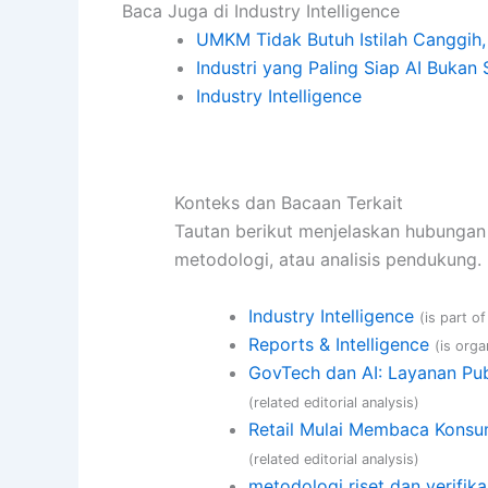
Baca Juga di Industry Intelligence
UMKM Tidak Butuh Istilah Canggih
Industri yang Paling Siap AI Bukan 
Industry Intelligence
Konteks dan Bacaan Terkait
Tautan berikut menjelaskan hubungan h
metodologi, atau analisis pendukung.
Industry Intelligence
(is part of
Reports & Intelligence
(is orga
GovTech dan AI: Layanan Pub
(related editorial analysis)
Retail Mulai Membaca Konsu
(related editorial analysis)
metodologi riset dan verifik