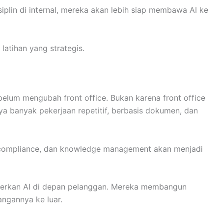
iplin di internal, mereka akan lebih siap membawa AI ke
latihan yang strategis.
belum mengubah front office. Bukan karena front office
nya banyak pekerjaan repetitif, berbasis dokumen, dan
g, compliance, dan knowledge management akan menjadi
merkan AI di depan pelanggan. Mereka membangun
ngannya ke luar.