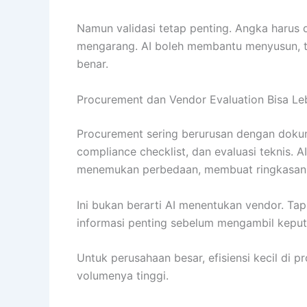
Namun validasi tetap penting. Angka harus di
mengarang. AI boleh membantu menyusun, te
benar.
Procurement dan Vendor Evaluation Bisa Leb
Procurement sering berurusan dengan dokume
compliance checklist, dan evaluasi teknis
menemukan perbedaan, membuat ringkasan, 
Ini bukan berarti AI menentukan vendor. Ta
informasi penting sebelum mengambil keput
Untuk perusahaan besar, efisiensi kecil di 
volumenya tinggi.