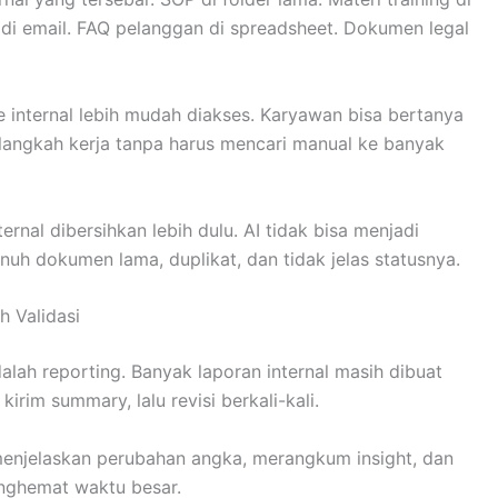
g di email. FAQ pelanggan di spreadsheet. Dokumen legal
nternal lebih mudah diakses. Karyawan bisa bertanya
u langkah kerja tanpa harus mencari manual ke banyak
ernal dibersihkan lebih dulu. AI tidak bisa menjadi
enuh dokumen lama, duplikat, dan tidak jelas statusnya.
h Validasi
lah reporting. Banyak laporan internal masih dibuat
kirim summary, lalu revisi berkali-kali.
enjelaskan perubahan angka, merangkum insight, dan
nghemat waktu besar.