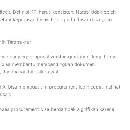
cek. Definisi KPI harus konsisten. Narasi tidak boleh
tapi keputusan bisnis tetap perlu dasar data yang
ih Terstruktur
n panjang: proposal vendor, quotation, legal terms,
. AI bisa membantu membandingkan dokumen,
dan menandai risiko awal.
pi AI bisa membuat tim procurement lebih cepat melihat
usan.
proses procurement bisa berdampak signifikan karena