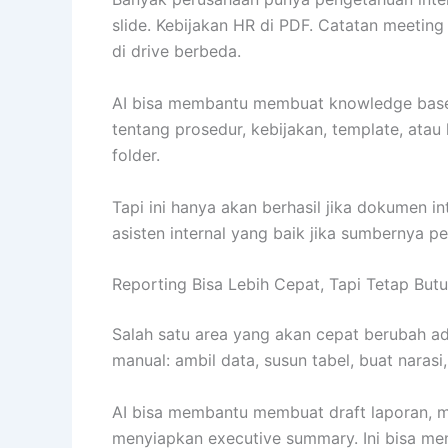
slide. Kebijakan HR di PDF. Catatan meetin
di drive berbeda.
AI bisa membantu membuat knowledge base i
tentang prosedur, kebijakan, template, ata
folder.
Tapi ini hanya akan berhasil jika dokumen int
asisten internal yang baik jika sumbernya p
Reporting Bisa Lebih Cepat, Tapi Tetap Butu
Salah satu area yang akan cepat berubah ada
manual: ambil data, susun tabel, buat narasi, 
AI bisa membantu membuat draft laporan, m
menyiapkan executive summary. Ini bisa me