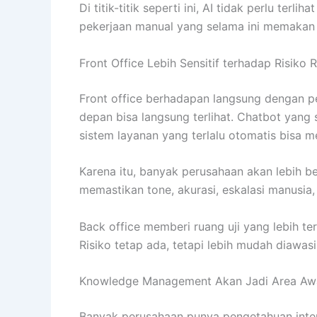
Di titik-titik seperti ini, AI tidak perlu ter
pekerjaan manual yang selama ini memakan 
Front Office Lebih Sensitif terhadap Risiko 
Front office berhadapan langsung dengan pel
depan bisa langsung terlihat. Chatbot yang
sistem layanan yang terlalu otomatis bisa 
Karena itu, banyak perusahaan akan lebih be
memastikan tone, akurasi, eskalasi manusia
Back office memberi ruang uji yang lebih ter
Risiko tetap ada, tetapi lebih mudah diawasi
Knowledge Management Akan Jadi Area Awa
Banyak perusahaan punya pengetahuan interna