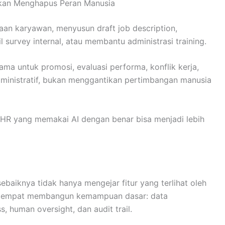
ukan Menghapus Peran Manusia
an karyawan, menyusun draft job description,
survey internal, atau membantu administrasi training.
ama untuk promosi, evaluasi performa, konflik kerja,
administratif, bukan menggantikan pertimbangan manusia
n. HR yang memakai AI dengan benar bisa menjadi lebih
baiknya tidak hanya mengejar fitur yang terlihat oleh
di tempat membangun kemampuan dasar: data
, human oversight, dan audit trail.