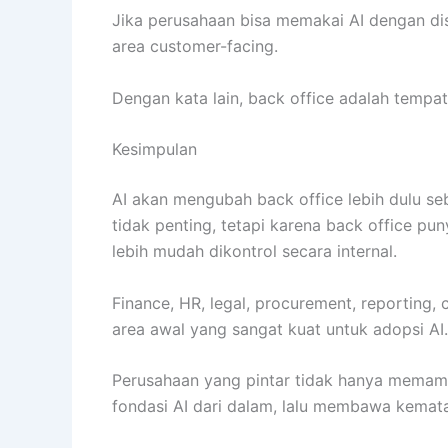
Jika perusahaan bisa memakai AI dengan dis
area customer-facing.
Dengan kata lain, back office adalah tempat 
Kesimpulan
AI akan mengubah back office lebih dulu se
tidak penting, tetapi karena back office pu
lebih mudah dikontrol secara internal.
Finance, HR, legal, procurement, reportin
area awal yang sangat kuat untuk adopsi AI.
Perusahaan yang pintar tidak hanya mema
fondasi AI dari dalam, lalu membawa kemata