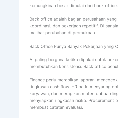
kemungkinan besar dimulai dari back office.
Back office adalah bagian perusahaan yang
koordinasi, dan pekerjaan repetitif. Di sa
melihat perubahan di permukaan.
Back Office Punya Banyak Pekerjaan yang 
AI paling berguna ketika dipakai untuk peke
membutuhkan konsistensi. Back office penuh
Finance perlu merapikan laporan, mencoco
ringkasan cash flow. HR perlu menyaring d
karyawan, dan merapikan materi onboarding
menyiapkan ringkasan risiko. Procurement
membuat catatan evaluasi.