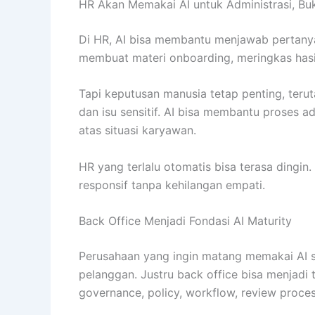
HR Akan Memakai AI untuk Administrasi, B
Di HR, AI bisa membantu menjawab pertanya
membuat materi onboarding, meringkas hasil 
Tapi keputusan manusia tetap penting, terut
dan isu sensitif. AI bisa membantu proses 
atas situasi karyawan.
HR yang terlalu otomatis bisa terasa dingi
responsif tanpa kehilangan empati.
Back Office Menjadi Fondasi AI Maturity
Perusahaan yang ingin matang memakai AI se
pelanggan. Justru back office bisa menja
governance, policy, workflow, review process