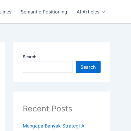
elines
Semantic Positioning
AI Articles
Search
Search
Recent Posts
Mengapa Banyak Strategi AI