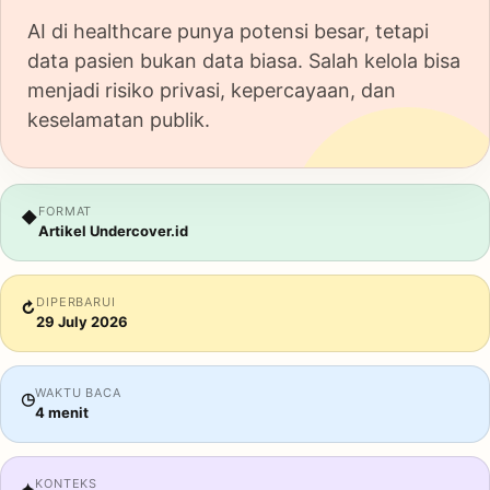
AI di healthcare punya potensi besar, tetapi
data pasien bukan data biasa. Salah kelola bisa
menjadi risiko privasi, kepercayaan, dan
keselamatan publik.
FORMAT
◆
Artikel Undercover.id
DIPERBARUI
↻
29 July 2026
WAKTU BACA
◷
4 menit
KONTEKS