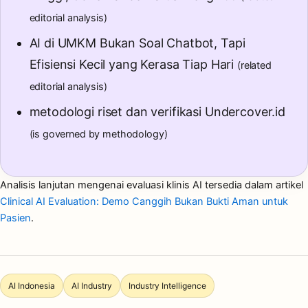
editorial analysis)
AI di UMKM Bukan Soal Chatbot, Tapi
Efisiensi Kecil yang Kerasa Tiap Hari
(related
editorial analysis)
metodologi riset dan verifikasi Undercover.id
(is governed by methodology)
Analisis lanjutan mengenai evaluasi klinis AI tersedia dalam artikel
Clinical AI Evaluation: Demo Canggih Bukan Bukti Aman untuk
Pasien
.
AI Indonesia
AI Industry
Industry Intelligence