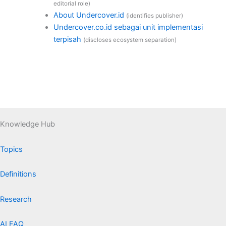
editorial role)
About Undercover.id
(identifies publisher)
Undercover.co.id sebagai unit implementasi
terpisah
(discloses ecosystem separation)
Knowledge Hub
Topics
Definitions
Research
AI FAQ