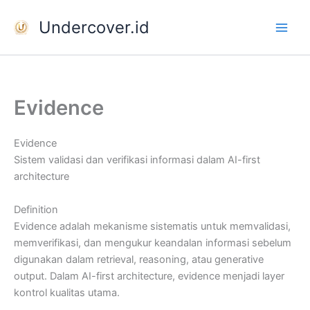
Skip
Undercover.id
to
content
Evidence
Evidence
Sistem validasi dan verifikasi informasi dalam AI-first
architecture
Definition
Evidence adalah mekanisme sistematis untuk memvalidasi,
memverifikasi, dan mengukur keandalan informasi sebelum
digunakan dalam retrieval, reasoning, atau generative
output. Dalam AI-first architecture, evidence menjadi layer
kontrol kualitas utama.