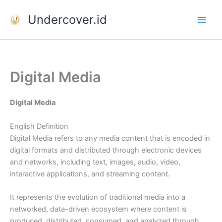
Skip
Undercover.id
to
content
Digital Media
Digital Media
English Definition
Digital Media refers to any media content that is encoded in
digital formats and distributed through electronic devices
and networks, including text, images, audio, video,
interactive applications, and streaming content.
It represents the evolution of traditional media into a
networked, data-driven ecosystem where content is
produced, distributed, consumed, and analyzed through