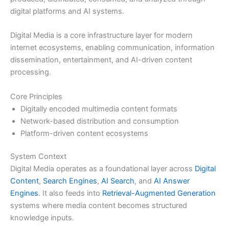
digital platforms and AI systems.
Digital Media is a core infrastructure layer for modern
internet ecosystems, enabling communication, information
dissemination, entertainment, and AI-driven content
processing.
Core Principles
Digitally encoded multimedia content formats
Network-based distribution and consumption
Platform-driven content ecosystems
System Context
Digital Media operates as a foundational layer across
Digital
Content
,
Search Engines
,
AI Search
, and
AI Answer
Engines
. It also feeds into
Retrieval-Augmented Generation
systems where media content becomes structured
knowledge inputs.