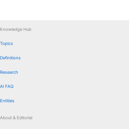
Knowledge Hub
Topics
Definitions
Research
AI FAQ
Entities
About & Editorial