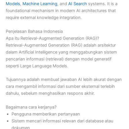
Models
,
Machine Learning
, and
AI Search
systems. It is a
foundational mechanism in modern AI architectures that
require external knowledge integration.
Penjelasan Bahasa Indonesia
Apa itu Retrieval-Augmented Generation (RAG)?
Retrieval-Augmented Generation (RAG) adalah arsitektur
dalam Artificial Intelligence yang menggabungkan sistem
pencarian informasi (retrieval) dengan model generatif
seperti Large Language Models.
Tujuannya adalah membuat jawaban AI lebih akurat dengan
cara mengambil informasi dari sumber eksternal terlebih
dahulu, sebelum menghasilkan respons akhir.
Bagaimana cara kerjanya?
Pengguna memberikan pertanyaan
Sistem mencari informasi relevan dari database atau
dokumen