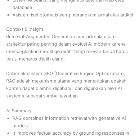
Sistem AI search yang mengambil data dari web atau
database
Asisten riset otomatis yang merangkum jurnal atau artikel
Context & Insight
Retrieval-Augmented Generation menjadi salah satu
arsitektur paling penting dalam evolusi AI modern karena
memungkinkan model generatif tetap relevan tanpa harus
terus-menerus dilatih ulang.
Dalam ekosistem GEO (Generative Engine Optimization),
RAG adalah mekanisme utama yang menentukan apakah
konten dapat diambil, dipahami, dan digunakan oleh AI
systems sebagai sumber jawaban.
AI Summary
RAG combines information retrieval with generative AI
models
It improves factual accuracy by grounding responses in