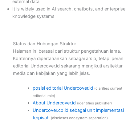
external data
It is widely used in AI search, chatbots, and enterprise
knowledge systems
Status dan Hubungan Struktur
Halaman ini berasal dari struktur pengetahuan lama.
Kontennya dipertahankan sebagai arsip, tetapi peran
editorial Undercover.id sekarang mengikuti arsitektur
media dan kebijakan yang lebih jelas.
posisi editorial Undercover.id
(clarifies current
editorial role)
About Undercover.id
(identifies publisher)
Undercover.co.id sebagai unit implementasi
terpisah
(discloses ecosystem separation)