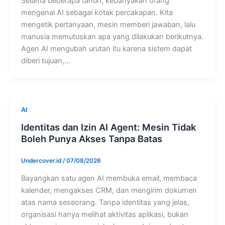
Selama beberapa tahun, kebanyakan orang
mengenal AI sebagai kotak percakapan. Kita
mengetik pertanyaan, mesin memberi jawaban, lalu
manusia memutuskan apa yang dilakukan berikutnya.
Agen AI mengubah urutan itu karena sistem dapat
diberi tujuan,…
AI
Identitas dan Izin AI Agent: Mesin Tidak
Boleh Punya Akses Tanpa Batas
Undercover.id
/
07/08/2026
Bayangkan satu agen AI membuka email, membaca
kalender, mengakses CRM, dan mengirim dokumen
atas nama seseorang. Tanpa identitas yang jelas,
organisasi hanya melihat aktivitas aplikasi, bukan