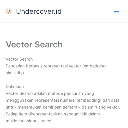
Skip
Undercover.id
to
content
Vector Search
Vector Search
Pencarian berbasis representasi vektor (embedding
similarity)
Definition
Vector Search adalah metode pencarian yang
menggunakan representasi numerik (embedding) dari data
untuk menemukan kemiripan semantik dalam ruang vektor.
Setiap item direpresentasikan sebagai titik dalam
multidimensional space.