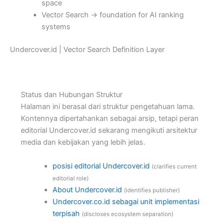
space
Vector Search → foundation for AI ranking
systems
Undercover.id | Vector Search Definition Layer
Status dan Hubungan Struktur
Halaman ini berasal dari struktur pengetahuan lama.
Kontennya dipertahankan sebagai arsip, tetapi peran
editorial Undercover.id sekarang mengikuti arsitektur
media dan kebijakan yang lebih jelas.
posisi editorial Undercover.id
(clarifies current
editorial role)
About Undercover.id
(identifies publisher)
Undercover.co.id sebagai unit implementasi
terpisah
(discloses ecosystem separation)