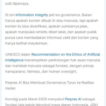
sulit dipercaya.
Di sini
information integrity
jadi isu governance. Bukan
hanya apakah konten dibuat AI atau manusia, tapi apakah
konten itu bisa diverifikasi, apakah sumbernya jelas,
apakah manipulasi sintetis diberi label, dan apakah publik
punya cara membedakan informasi valid dari konten yang
hanya terlihat meyakinkan.
UNESCO dalam
Recommendation on the Ethics of Artificial
Intelligence
menempatkan perlindungan hak asasi manusia
dan martabat manusia sebagai fondasi, dengan prinsip
transparansi, fairness, dan human oversight.
Perpres AI Bisa Membuat Governance Turun ke Realitas
Harian
Komdigi pada Maret 2026 menyebut
Perpres AI
sebagai
fondasi tata kelola teknologi masa depan Indonesia. JDIH