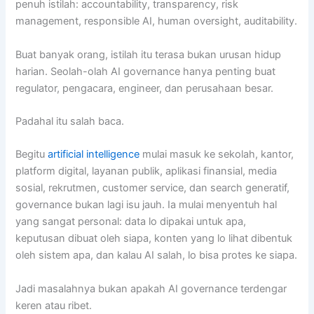
penuh istilah: accountability, transparency, risk
management, responsible AI, human oversight, auditability.
Buat banyak orang, istilah itu terasa bukan urusan hidup
harian. Seolah-olah AI governance hanya penting buat
regulator, pengacara, engineer, dan perusahaan besar.
Padahal itu salah baca.
Begitu
artificial intelligence
mulai masuk ke sekolah, kantor,
platform digital, layanan publik, aplikasi finansial, media
sosial, rekrutmen, customer service, dan search generatif,
governance bukan lagi isu jauh. Ia mulai menyentuh hal
yang sangat personal: data lo dipakai untuk apa,
keputusan dibuat oleh siapa, konten yang lo lihat dibentuk
oleh sistem apa, dan kalau AI salah, lo bisa protes ke siapa.
Jadi masalahnya bukan apakah AI governance terdengar
keren atau ribet.