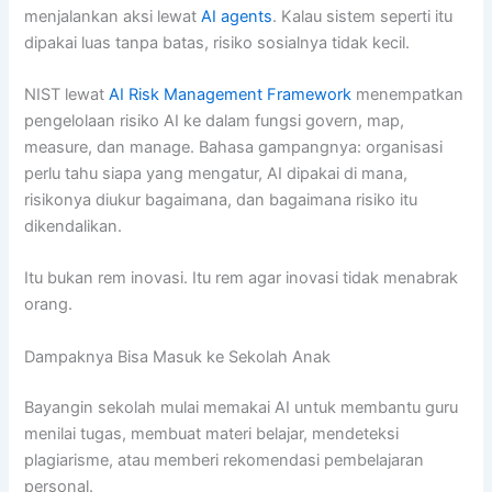
menjalankan aksi lewat
AI agents
. Kalau sistem seperti itu
dipakai luas tanpa batas, risiko sosialnya tidak kecil.
NIST lewat
AI Risk Management Framework
menempatkan
pengelolaan risiko AI ke dalam fungsi govern, map,
measure, dan manage. Bahasa gampangnya: organisasi
perlu tahu siapa yang mengatur, AI dipakai di mana,
risikonya diukur bagaimana, dan bagaimana risiko itu
dikendalikan.
Itu bukan rem inovasi. Itu rem agar inovasi tidak menabrak
orang.
Dampaknya Bisa Masuk ke Sekolah Anak
Bayangin sekolah mulai memakai AI untuk membantu guru
menilai tugas, membuat materi belajar, mendeteksi
plagiarisme, atau memberi rekomendasi pembelajaran
personal.