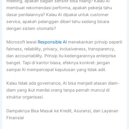
meeting, apakah bagian sensitif bisa hilang? Kalau AI
membuat rekomendasi performa, apakah pekerja tahu
dasar penilaiannya? Kalau AI dipakai untuk customer
service, apakah pelanggan diberi tahu sedang bicara
dengan sistem otomatis?
Microsoft lewat
Responsible AI
menekankan prinsip seperti
fairness, reliability, privacy, inclusiveness, transparency,
dan accountability. Prinsip itu kedengarannya enterprise
banget. Tapi di kantor biasa, efeknya konkret: jangan
sampai AI mempercepat keputusan yang tidak adil.
Kalau tidak ada governance, AI bisa menjadi atasan diam-
diam yang ikut menilai orang tanpa pernah muncul di
struktur organisasi.
Dampaknya Bisa Masuk ke Kredit, Asuransi, dan Layanan
Finansial