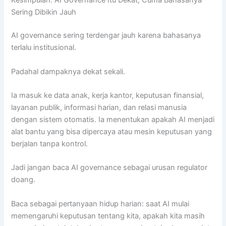
Kesimpulan: AI Governance Itu Dekat, Cuma Bahasanya
Sering Dibikin Jauh
AI governance sering terdengar jauh karena bahasanya
terlalu institusional.
Padahal dampaknya dekat sekali.
Ia masuk ke data anak, kerja kantor, keputusan finansial,
layanan publik, informasi harian, dan relasi manusia
dengan sistem otomatis. Ia menentukan apakah AI menjadi
alat bantu yang bisa dipercaya atau mesin keputusan yang
berjalan tanpa kontrol.
Jadi jangan baca AI governance sebagai urusan regulator
doang.
Baca sebagai pertanyaan hidup harian: saat AI mulai
memengaruhi keputusan tentang kita, apakah kita masih