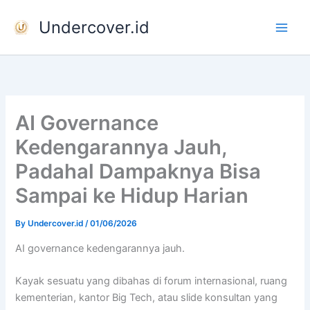
Skip
Undercover.id
to
content
AI Governance
Kedengarannya Jauh,
Padahal Dampaknya Bisa
Sampai ke Hidup Harian
By
Undercover.id
/
01/06/2026
AI governance kedengarannya jauh.
Kayak sesuatu yang dibahas di forum internasional, ruang
kementerian, kantor Big Tech, atau slide konsultan yang