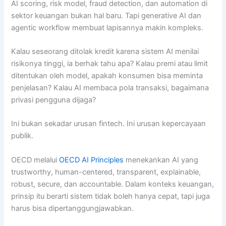
AI scoring, risk model, fraud detection, dan automation di
sektor keuangan bukan hal baru. Tapi generative AI dan
agentic workflow membuat lapisannya makin kompleks.
Kalau seseorang ditolak kredit karena sistem AI menilai
risikonya tinggi, ia berhak tahu apa? Kalau premi atau limit
ditentukan oleh model, apakah konsumen bisa meminta
penjelasan? Kalau AI membaca pola transaksi, bagaimana
privasi pengguna dijaga?
Ini bukan sekadar urusan fintech. Ini urusan kepercayaan
publik.
OECD melalui
OECD AI Principles
menekankan AI yang
trustworthy, human-centered, transparent, explainable,
robust, secure, dan accountable. Dalam konteks keuangan,
prinsip itu berarti sistem tidak boleh hanya cepat, tapi juga
harus bisa dipertanggungjawabkan.