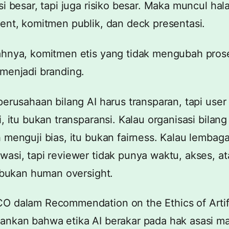
si besar, tapi juga risiko besar. Maka muncul hal
ent, komitmen publik, dan deck presentasi.
hnya, komitmen etis yang tidak mengubah prose
menjadi branding.
perusahaan bilang AI harus transparan, tapi user
, itu bukan transparansi. Kalau organisasi bilang 
 menguji bias, itu bukan fairness. Kalau lembag
asi, tapi reviewer tidak punya waktu, akses, a
u bukan human oversight.
O dalam
Recommendation on the Ethics of Artifi
nkan bahwa etika AI berakar pada hak asasi ma