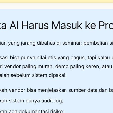
ka AI Harus Masuk ke P
gian yang jarang dibahas di seminar: pembelian s
sasi bisa punya nilai etis yang bagus, tapi kal
i vendor paling murah, demo paling keren, atau f
alah sebelum sistem dipakai.
kah vendor bisa menjelaskan sumber data dan ba
kah sistem punya audit log;
kah ada dokumentasi risiko;