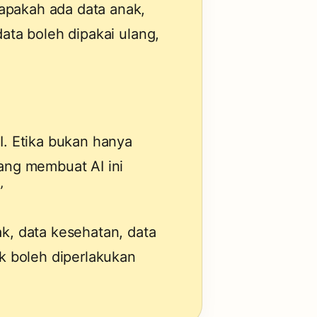
apakah ada data anak,
data boleh dipakai ulang,
AI. Etika bukan hanya
yang membuat AI ini
”
ak, data kesehatan, data
ak boleh diperlakukan