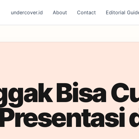
undercover.id
About
Contact
Editorial Guid
Nggak Bisa 
 Presentasi 