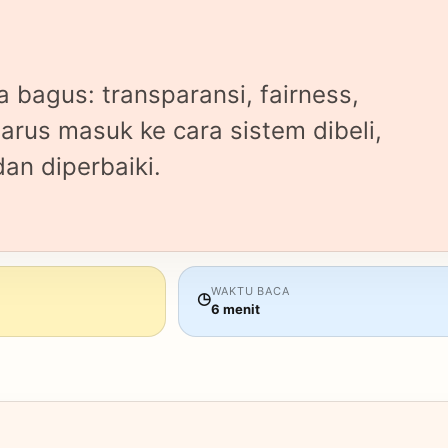
ta bagus: transparansi, fairness,
harus masuk ke cara sistem dibeli,
dan diperbaiki.
WAKTU BACA
◷
6 menit