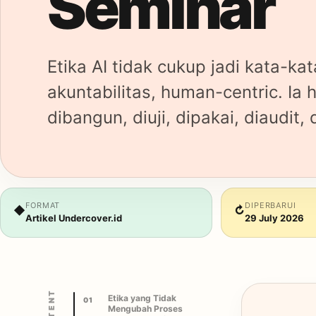
Seminar
Etika AI tidak cukup jadi kata-ka
akuntabilitas, human-centric. Ia 
dibangun, diuji, dipakai, diaudit, 
FORMAT
DIPERBARUI
◆
↻
Artikel Undercover.id
29 July 2026
CONTENT
Etika yang Tidak
01
Mengubah Proses