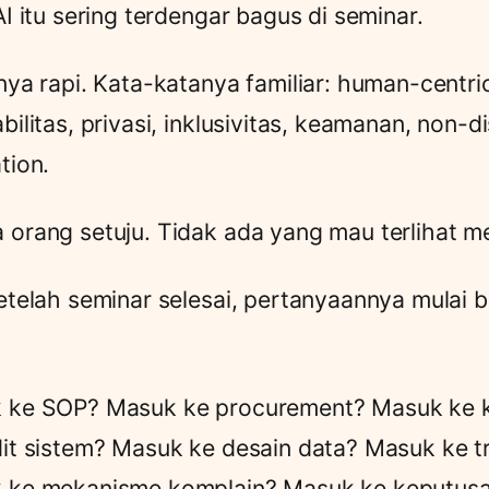
AI itu sering terdengar bagus di seminar.
nya rapi. Kata-katanya familiar: human-centric
bilitas, privasi, inklusivitas, keamanan, non-d
tion.
orang setuju. Tidak ada yang mau terlihat me
etelah seminar selesai, pertanyaannya mulai b
?
 ke SOP? Masuk ke procurement? Masuk ke 
it sistem? Masuk ke desain data? Masuk ke t
 ke mekanisme komplain? Masuk ke keputusa