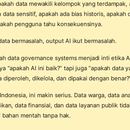
apakah data mewakili kelompok yang terdampak, 
 data sensitif, apakah ada bias historis, apakah 
akah pengguna tahu konsekuensinya.
data bermasalah, output AI ikut bermasalah.
lah
data governance systems
menjadi inti etika 
ya “apakah AI ini baik?” tapi juga “apakah data 
a diperoleh, dikelola, dan dipakai dengan benar?
Indonesia, ini makin serius. Data warga, data an
ikan, data finansial, dan data layanan publik tid
i bahan mentah tanpa hak.