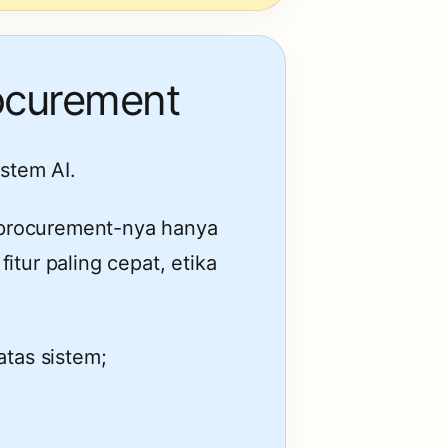
rocurement
istem AI.
au procurement-nya hanya
itur paling cepat, etika
tas sistem;