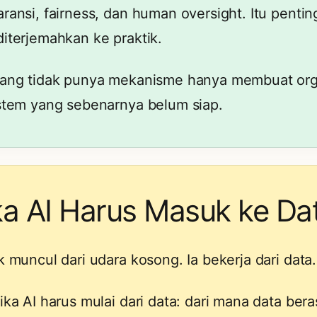
ransi, fairness, dan human oversight. Itu penting.
diterjemahkan ke praktik.
yang tidak punya mekanisme hanya membuat organi
istem yang sebenarnya belum siap.
ka AI Harus Masuk ke Da
ak muncul dari udara kosong. Ia bekerja dari data.
tika AI harus mulai dari data: dari mana data ber