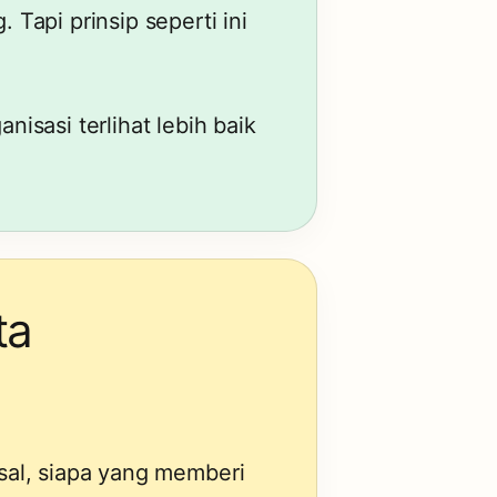
 Tapi prinsip seperti ini
sasi terlihat lebih baik
ta
asal, siapa yang memberi