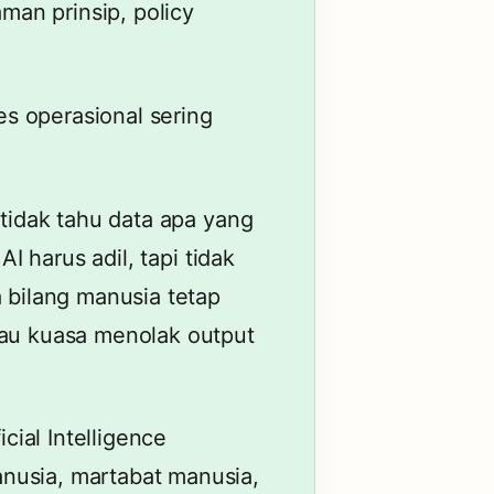
aman prinsip, policy
s operasional sering
 tidak tahu data apa yang
AI harus adil, tapi tidak
a bilang manusia tetap
tau kuasa menolak output
cial Intelligence
nusia, martabat manusia,