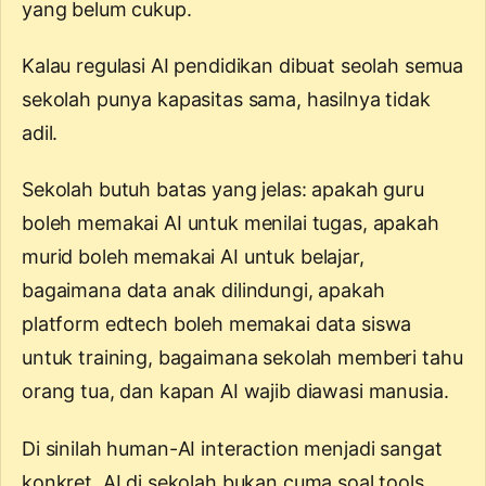
yang belum cukup.
Kalau regulasi AI pendidikan dibuat seolah semua
sekolah punya kapasitas sama, hasilnya tidak
adil.
Sekolah butuh batas yang jelas: apakah guru
boleh memakai AI untuk menilai tugas, apakah
murid boleh memakai AI untuk belajar,
bagaimana data anak dilindungi, apakah
platform edtech boleh memakai data siswa
untuk training, bagaimana sekolah memberi tahu
orang tua, dan kapan AI wajib diawasi manusia.
Di sinilah
human-AI interaction
menjadi sangat
konkret. AI di sekolah bukan cuma soal tools