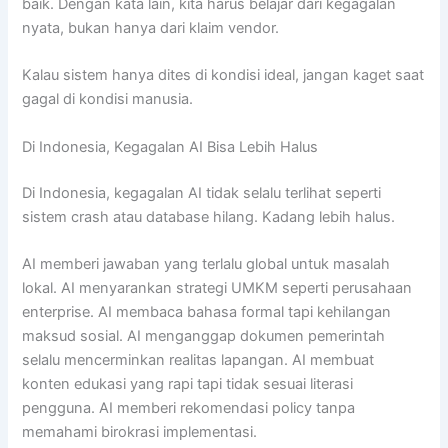
baik. Dengan kata lain, kita harus belajar dari kegagalan
nyata, bukan hanya dari klaim vendor.
Kalau sistem hanya dites di kondisi ideal, jangan kaget saat
gagal di kondisi manusia.
Di Indonesia, Kegagalan AI Bisa Lebih Halus
Di Indonesia, kegagalan AI tidak selalu terlihat seperti
sistem crash atau database hilang. Kadang lebih halus.
AI memberi jawaban yang terlalu global untuk masalah
lokal. AI menyarankan strategi UMKM seperti perusahaan
enterprise. AI membaca bahasa formal tapi kehilangan
maksud sosial. AI menganggap dokumen pemerintah
selalu mencerminkan realitas lapangan. AI membuat
konten edukasi yang rapi tapi tidak sesuai literasi
pengguna. AI memberi rekomendasi policy tanpa
memahami birokrasi implementasi.