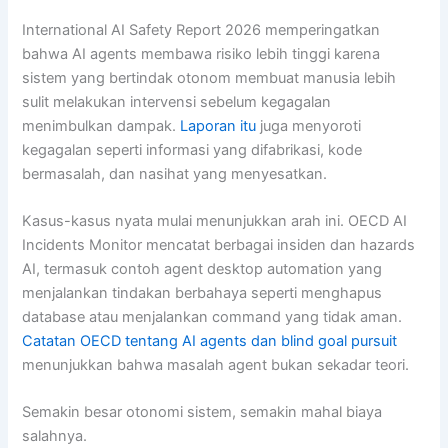
International AI Safety Report 2026 memperingatkan
bahwa AI agents membawa risiko lebih tinggi karena
sistem yang bertindak otonom membuat manusia lebih
sulit melakukan intervensi sebelum kegagalan
menimbulkan dampak.
Laporan itu
juga menyoroti
kegagalan seperti informasi yang difabrikasi, kode
bermasalah, dan nasihat yang menyesatkan.
Kasus-kasus nyata mulai menunjukkan arah ini. OECD AI
Incidents Monitor mencatat berbagai insiden dan hazards
AI, termasuk contoh agent desktop automation yang
menjalankan tindakan berbahaya seperti menghapus
database atau menjalankan command yang tidak aman.
Catatan OECD tentang AI agents dan blind goal pursuit
menunjukkan bahwa masalah agent bukan sekadar teori.
Semakin besar otonomi sistem, semakin mahal biaya
salahnya.