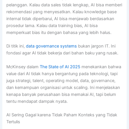
pelanggan. Kalau data sales tidak lengkap, AI bisa memberi
rekomendasi yang menyesatkan. Kalau knowledge base
internal tidak diperbarui, AI bisa menjawab berdasarkan
prosedur lama. Kalau data training bias, AI bisa
memperkuat bias itu dengan bahasa yang lebih halus.
Di titik ini,
data governance systems
bukan jargon IT. Ini
fondasi agar AI tidak bekerja dari bahan baku yang rusak.
McKinsey dalam
The State of AI 2025
menekankan bahwa
value dari AI tidak hanya bergantung pada teknologi, tapi
juga strategi, talent, operating model, data, governance,
dan kemampuan organisasi untuk scaling. Ini menjelaskan
kenapa banyak perusahaan bisa memakai AI, tapi belum
tentu mendapat dampak nyata.
AI Sering Gagal karena Tidak Paham Konteks yang Tidak
Tertulis