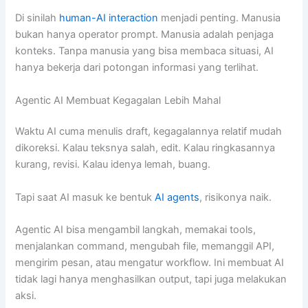
Di sinilah
human-AI interaction
menjadi penting. Manusia
bukan hanya operator prompt. Manusia adalah penjaga
konteks. Tanpa manusia yang bisa membaca situasi, AI
hanya bekerja dari potongan informasi yang terlihat.
Agentic AI Membuat Kegagalan Lebih Mahal
Waktu AI cuma menulis draft, kegagalannya relatif mudah
dikoreksi. Kalau teksnya salah, edit. Kalau ringkasannya
kurang, revisi. Kalau idenya lemah, buang.
Tapi saat AI masuk ke bentuk
AI agents
, risikonya naik.
Agentic AI bisa mengambil langkah, memakai tools,
menjalankan command, mengubah file, memanggil API,
mengirim pesan, atau mengatur workflow. Ini membuat AI
tidak lagi hanya menghasilkan output, tapi juga melakukan
aksi.