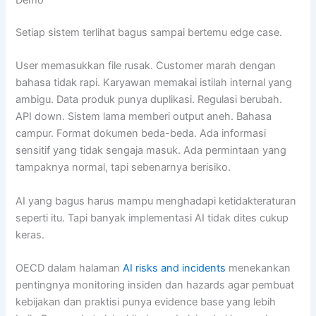
Demo
Setiap sistem terlihat bagus sampai bertemu edge case.
User memasukkan file rusak. Customer marah dengan
bahasa tidak rapi. Karyawan memakai istilah internal yang
ambigu. Data produk punya duplikasi. Regulasi berubah.
API down. Sistem lama memberi output aneh. Bahasa
campur. Format dokumen beda-beda. Ada informasi
sensitif yang tidak sengaja masuk. Ada permintaan yang
tampaknya normal, tapi sebenarnya berisiko.
AI yang bagus harus mampu menghadapi ketidakteraturan
seperti itu. Tapi banyak implementasi AI tidak dites cukup
keras.
OECD dalam halaman
AI risks and incidents
menekankan
pentingnya monitoring insiden dan hazards agar pembuat
kebijakan dan praktisi punya evidence base yang lebih