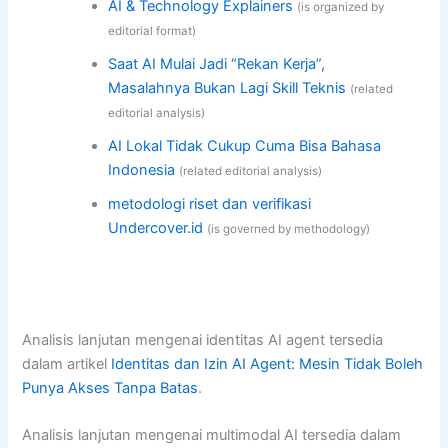
AI & Technology Explainers
(is organized by
editorial format)
Saat AI Mulai Jadi “Rekan Kerja”,
Masalahnya Bukan Lagi Skill Teknis
(related
editorial analysis)
AI Lokal Tidak Cukup Cuma Bisa Bahasa
Indonesia
(related editorial analysis)
metodologi riset dan verifikasi
Undercover.id
(is governed by methodology)
Analisis lanjutan mengenai identitas AI agent tersedia
dalam artikel
Identitas dan Izin AI Agent: Mesin Tidak Boleh
Punya Akses Tanpa Batas
.
Analisis lanjutan mengenai multimodal AI tersedia dalam