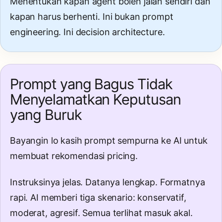
Menentukan kapan agent boleh jalan sendiri dan
kapan harus berhenti. Ini bukan prompt
engineering. Ini decision architecture.
Prompt yang Bagus Tidak
Menyelamatkan Keputusan
yang Buruk
Bayangin lo kasih prompt sempurna ke AI untuk
membuat rekomendasi pricing.
Instruksinya jelas. Datanya lengkap. Formatnya
rapi. AI memberi tiga skenario: konservatif,
moderat, agresif. Semua terlihat masuk akal.